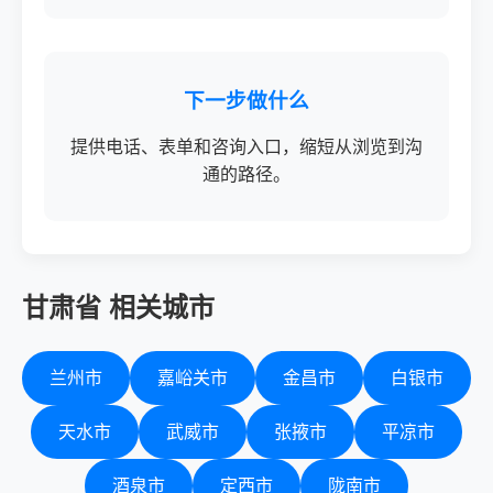
下一步做什么
提供电话、表单和咨询入口，缩短从浏览到沟
通的路径。
甘肃省 相关城市
兰州市
嘉峪关市
金昌市
白银市
天水市
武威市
张掖市
平凉市
酒泉市
定西市
陇南市