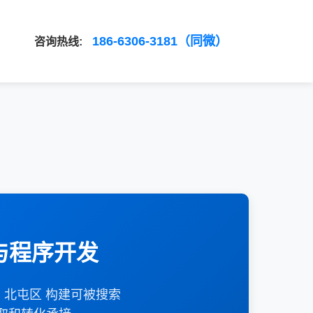
186-6306-3181（同微）
咨询热线:
与程序开发
、北屯区 构建可被搜索