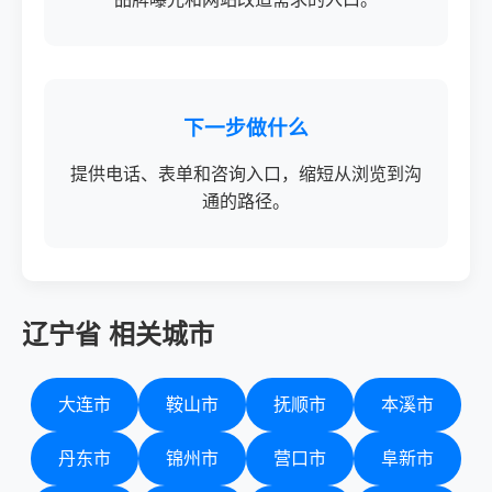
下一步做什么
提供电话、表单和咨询入口，缩短从浏览到沟
通的路径。
辽宁省 相关城市
大连市
鞍山市
抚顺市
本溪市
丹东市
锦州市
营口市
阜新市