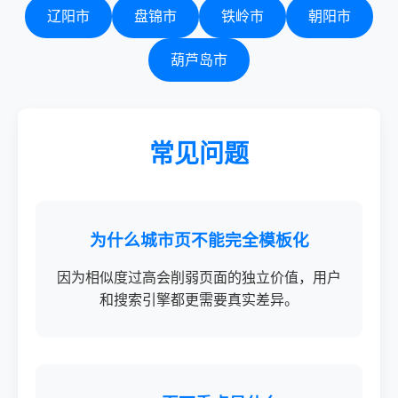
辽阳市
盘锦市
铁岭市
朝阳市
葫芦岛市
常见问题
为什么城市页不能完全模板化
因为相似度过高会削弱页面的独立价值，用户
和搜索引擎都更需要真实差异。