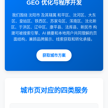
GEO 优化与程序开发
我们围绕 沈阳市 及其辖属 和平区、沈河区、大东
区、皇姑区、铁西区、苏家屯区、浑南区、沈北新
区、于洪区、辽中区、康平县、法库县、新民市 构
建可被搜索引擎、AI 摘要和本地用户共同理解的页
面结构，兼顾品牌展示、线索获取和转化承接。
获取城市方案
城市页对应的四类服务