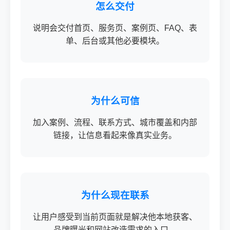
怎么交付
说明会交付首页、服务页、案例页、FAQ、表
单、后台或其他必要模块。
为什么可信
加入案例、流程、联系方式、城市覆盖和内部
链接，让信息看起来像真实业务。
为什么现在联系
让用户感受到当前页面就是解决他本地获客、
品牌曝光和网站改造需求的入口。