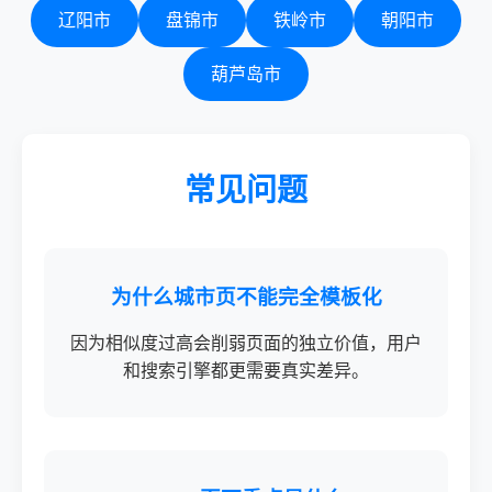
辽阳市
盘锦市
铁岭市
朝阳市
葫芦岛市
常见问题
为什么城市页不能完全模板化
因为相似度过高会削弱页面的独立价值，用户
和搜索引擎都更需要真实差异。