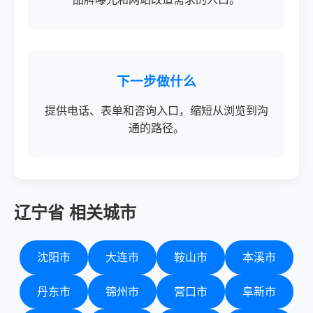
下一步做什么
提供电话、表单和咨询入口，缩短从浏览到沟
通的路径。
辽宁省 相关城市
沈阳市
大连市
鞍山市
本溪市
丹东市
锦州市
营口市
阜新市