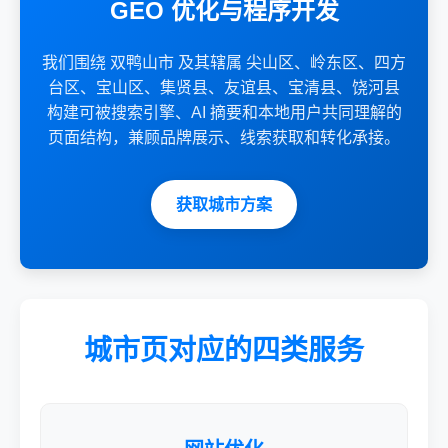
GEO 优化与程序开发
我们围绕 双鸭山市 及其辖属 尖山区、岭东区、四方
台区、宝山区、集贤县、友谊县、宝清县、饶河县
构建可被搜索引擎、AI 摘要和本地用户共同理解的
页面结构，兼顾品牌展示、线索获取和转化承接。
获取城市方案
城市页对应的四类服务