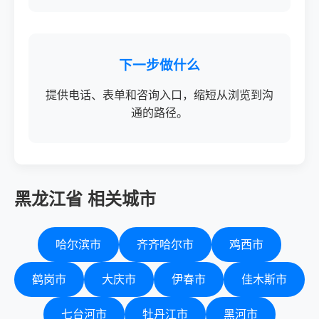
下一步做什么
提供电话、表单和咨询入口，缩短从浏览到沟
通的路径。
黑龙江省 相关城市
哈尔滨市
齐齐哈尔市
鸡西市
鹤岗市
大庆市
伊春市
佳木斯市
七台河市
牡丹江市
黑河市