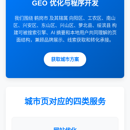
GEO 优化与程序开发
我们围绕 鹤岗市 及其辖属 向阳区、工农区、南山
区、兴安区、东山区、兴山区、萝北县、绥滨县 构
建可被搜索引擎、AI 摘要和本地用户共同理解的页
面结构，兼顾品牌展示、线索获取和转化承接。
获取城市方案
城市页对应的四类服务