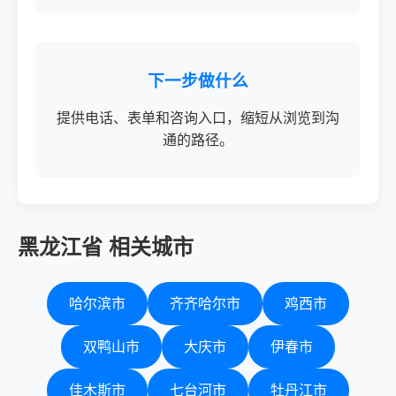
下一步做什么
提供电话、表单和咨询入口，缩短从浏览到沟
通的路径。
黑龙江省 相关城市
哈尔滨市
齐齐哈尔市
鸡西市
双鸭山市
大庆市
伊春市
佳木斯市
七台河市
牡丹江市