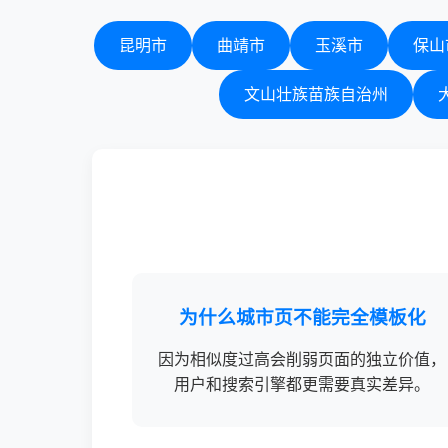
昆明市
曲靖市
玉溪市
保山
文山壮族苗族自治州
为什么城市页不能完全模板化
因为相似度过高会削弱页面的独立价值，
用户和搜索引擎都更需要真实差异。