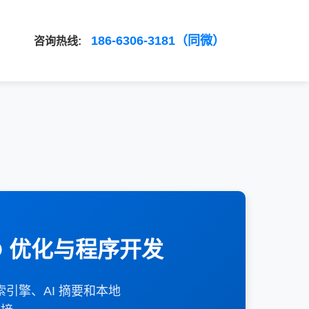
186-6306-3181（同微）
咨询热线:
 优化与程序开发
引擎、AI 摘要和本地