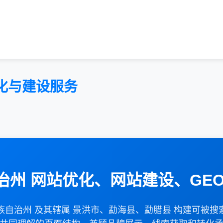
化与建设服务
治州 网站优化、网站建设、GEO
族自治州 及其辖属 景洪市、勐海县、勐腊县 构建可被搜索