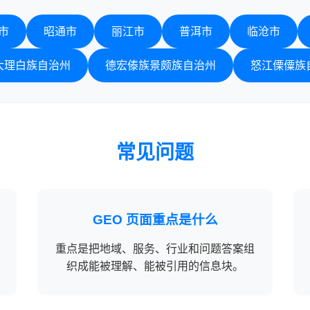
市
昭通市
丽江市
普洱市
临沧市
大理白族自治州
德宏傣族景颇族自治州
怒江傈僳族
常见问题
GEO 页面重点是什么
重点是把地域、服务、行业和问题答案组
织成能被理解、能被引用的信息块。