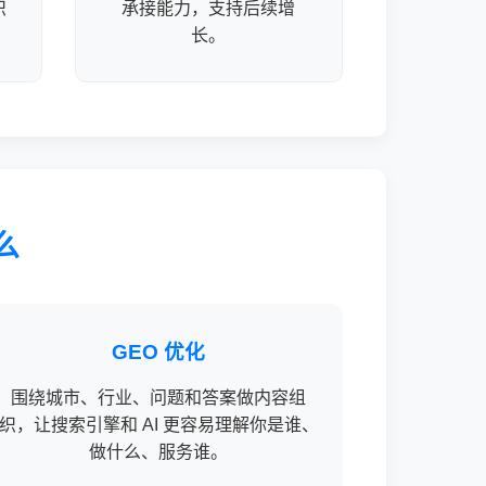
识
承接能力，支持后续增
长。
么
GEO 优化
围绕城市、行业、问题和答案做内容组
织，让搜索引擎和 AI 更容易理解你是谁、
做什么、服务谁。