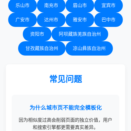
乐山市
南充市
眉山市
宜宾市
广安市
达州市
雅安市
巴中市
资阳市
阿坝藏族羌族自治州
甘孜藏族自治州
凉山彝族自治州
常见问题
为什么城市页不能完全模板化
因为相似度过高会削弱页面的独立价值，用户
和搜索引擎都更需要真实差异。