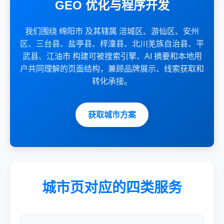
GEO 优化与程序开发
我们围绕 绵阳市 及其辖属 涪城区、游仙区、安州
区、三台县、盐亭县、梓潼县、北川羌族自治县、平
武县、江油市 构建可被搜索引擎、AI 摘要和本地用
户共同理解的页面结构，兼顾品牌展示、线索获取和
转化承接。
获取城市方案
城市页对应的四类服务