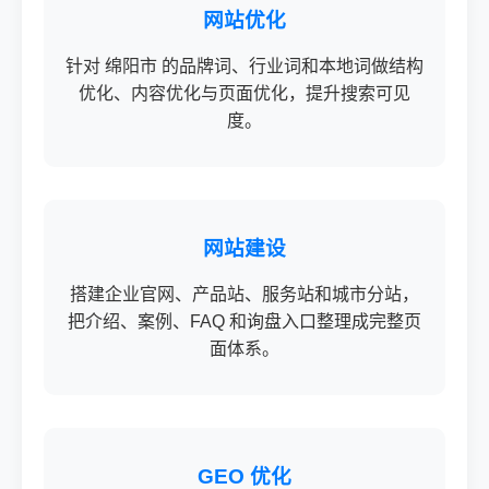
网站优化
针对 绵阳市 的品牌词、行业词和本地词做结构
优化、内容优化与页面优化，提升搜索可见
度。
网站建设
搭建企业官网、产品站、服务站和城市分站，
把介绍、案例、FAQ 和询盘入口整理成完整页
面体系。
GEO 优化