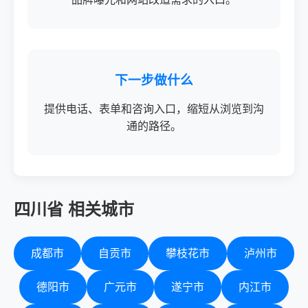
下一步做什么
提供电话、表单和咨询入口，缩短从浏览到沟
通的路径。
四川省 相关城市
成都市
自贡市
攀枝花市
泸州市
德阳市
广元市
遂宁市
内江市