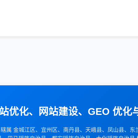
网站优化、网站建设、GEO 优化
及其辖属 金城江区、宜州区、南丹县、天峨县、凤山县、东