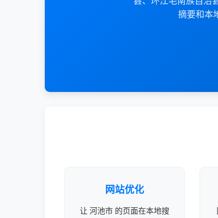
县、环江毛南族自治县
摘要和本
网站优化
让 河池市 的页面在本地搜