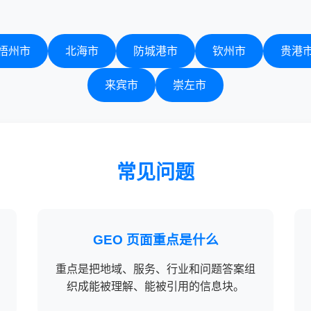
梧州市
北海市
防城港市
钦州市
贵港
来宾市
崇左市
常见问题
GEO 页面重点是什么
重点是把地域、服务、行业和问题答案组
织成能被理解、能被引用的信息块。