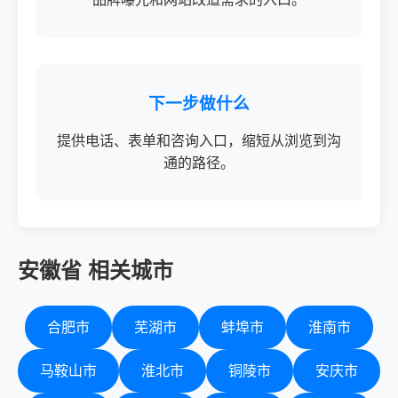
下一步做什么
提供电话、表单和咨询入口，缩短从浏览到沟
通的路径。
安徽省 相关城市
合肥市
芜湖市
蚌埠市
淮南市
马鞍山市
淮北市
铜陵市
安庆市